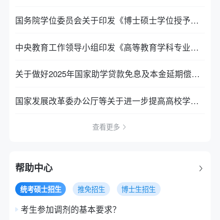
国务院学位委员会关于印发《博士硕士学位授予资格审核办法》的通知
中央教育工作领导小组印发《高等教育学科专业设置调整优化行动方案（2025—2027年）》
关于做好2025年国家助学贷款免息及本金延期偿还工作的通知
国家发展改革委办公厅等关于进一步提高高校学生医疗保障质量的通知
查看更多
帮助中心
统考硕士招生
推免招生
博士生招生
考生参加调剂的基本要求？