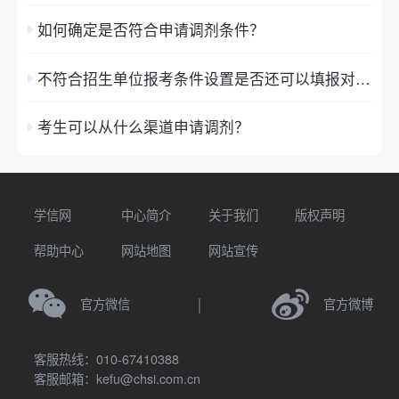
如何确定是否符合申请调剂条件？
不符合招生单位报考条件设置是否还可以填报对应调剂志愿？
考生可以从什么渠道申请调剂？
学信网
中心简介
关于我们
版权声明
帮助中心
网站地图
网站宣传
官方微信
官方微博
客服热线：010-67410388
客服邮箱：kefu@chsi.com.cn