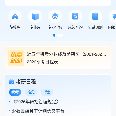
院校库
专业库
专业学位
成绩查询
复试调剂
网报
2026年全国硕士研究生招生考试报名公告
教育部关于印发《2026年全国硕士研究生招生工作管理规定》的通知
近五年研考分数线及趋势图（2021-2025）
2026研考日程表
考研日程
统考
推免
博士
《2026年研招管理规定》
少数民族骨干计划信息平台