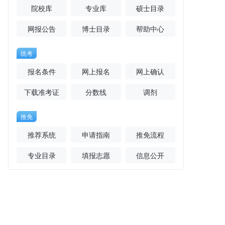
院校库
专业库
硕士目录
网报公告
博士目录
帮助中心
统考
报名条件
网上报名
网上确认
下载准考证
分数线
调剂
推免
推荐系统
申请指南
推免流程
专业目录
填报志愿
信息公开