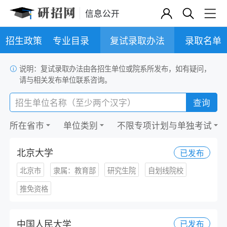
信息公开
招生政策
专业目录
复试录取办法
录取名单
说明：复试录取办法由各招生单位或院系所发布，如有疑问，
请与相关发布单位联系咨询。
查询
所在省市
单位类别
不限专项计划与单独考试
北京大学
已发布
北京市
隶属：教育部
研究生院
自划线院校
推免资格
中国人民大学
已发布